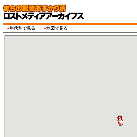
●
年代別で見る
●
地図で見る