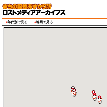
●
年代別で見る
●
地図で見る