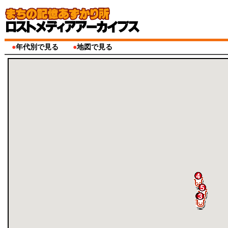
●
年代別で見る
●
地図で見る