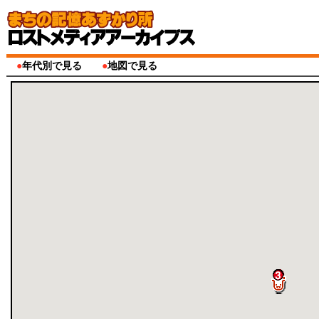
●
年代別で見る
●
地図で見る